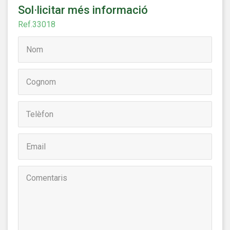
relacionada amb el perfil de navegació de l'usuari.
Sol·licitar més informació
Ref.33018