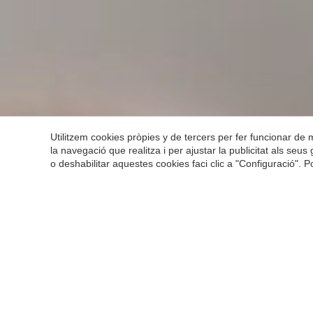
Utilitzem cookies pròpies y de tercers per fer funcionar de
la navegació que realitza i per ajustar la publicitat als seu
o deshabilitar aquestes cookies faci clic a "Configuració". 