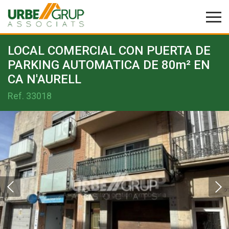
LOCAL COMERCIAL CON PUERTA DE
PARKING AUTOMATICA DE 80m² EN
CA N'AURELL
Ref.
33018
Modificar cookies
Técnicas y funcionales
Siempre activas
Este sitio web utiliza Cookies propias para recopilar
información con la finalidad de mejorar nuestros servicios.