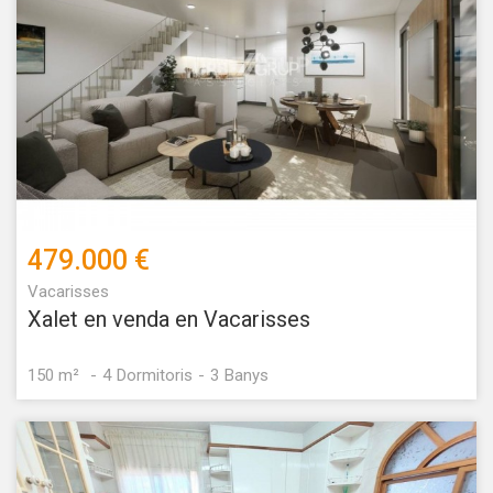
479.000 €
Vacarisses
Xalet en venda en Vacarisses
150 m²
4
Dormitoris
3
Banys