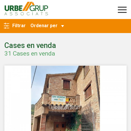
TORNA A LA CERCA
Filtrar
Ordenar per
Cases en venda
31 Cases en venda