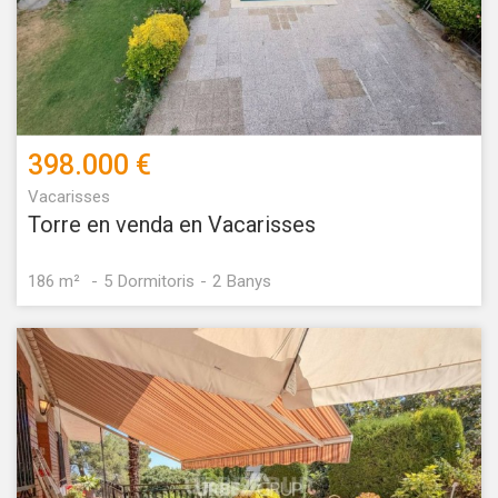
398.000 €
Vacarisses
Torre en venda en Vacarisses
186 m²
5
Dormitoris
2
Banys
Modificar cookies