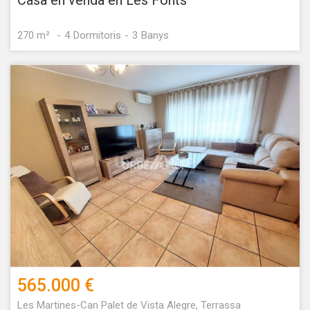
Casa en venda en Les Fonts
270 m²
4
Dormitoris
3
Banys
565.000 €
Les Martines-Can Palet de Vista Alegre, Terrassa