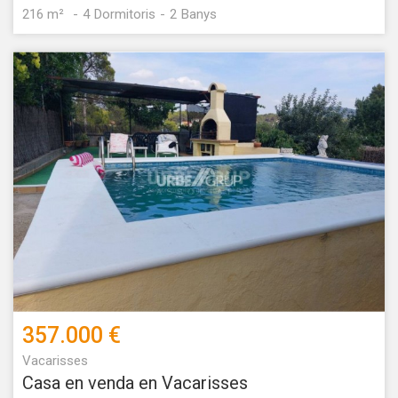
216 m²
4
Dormitoris
2
Banys
357.000 €
Vacarisses
Casa en venda en Vacarisses