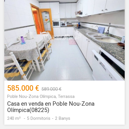
585.000 €
589.000 €
Poble Nou-Zona Olímpica, Terrassa
Casa en venda en Poble Nou-Zona
Olímpica(08225)
240 m²
5
Dormitoris
2
Banys