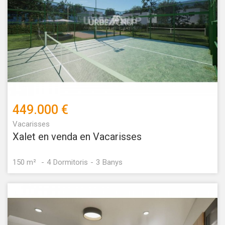
449.000 €
Vacarisses
Xalet en venda en Vacarisses
150 m²
4
Dormitoris
3
Banys