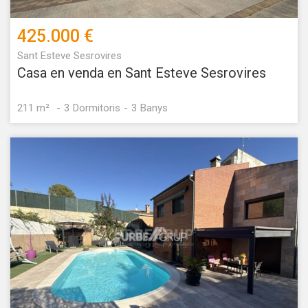
425.000 €
Sant Esteve Sesrovires
Casa en venda en Sant Esteve Sesrovires
211 m²
3
Dormitoris
3
Banys