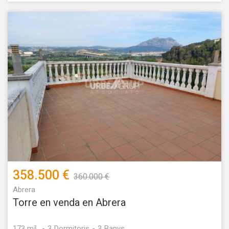
358.500 €
360.000 €
Abrera
Torre en venda en Abrera
173 m²
3
Dormitoris
3
Banys