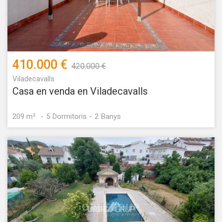
410.000 €
420.000 €
Viladecavalls
Casa en venda en Viladecavalls
209 m²
5
Dormitoris
2
Banys