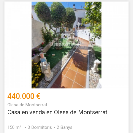
440.000 €
Olesa de Montserrat
Casa en venda en Olesa de Montserrat
150 m²
3
Dormitoris
2
Banys