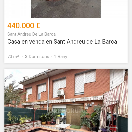
440.000 €
Sant Andreu De La Barca
Casa en venda en Sant Andreu de La Barca
70 m²
3
Dormitoris
1
Bany