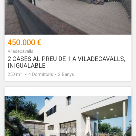
450.000 €
Guardar configuració
Acceptar totes
Viladecavalls
2 CASES AL PREU DE 1 A VILADECAVALLS,
INIGUALABLE
250 m²
4
Dormitoris
2
Banys