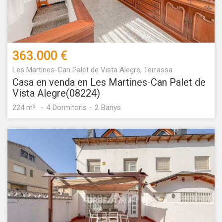
363.000 €
Les Martines-Can Palet de Vista Alegre, Terrassa
Casa en venda en Les Martines-Can Palet de
Vista Alegre(08224)
224 m²
4
Dormitoris
2
Banys