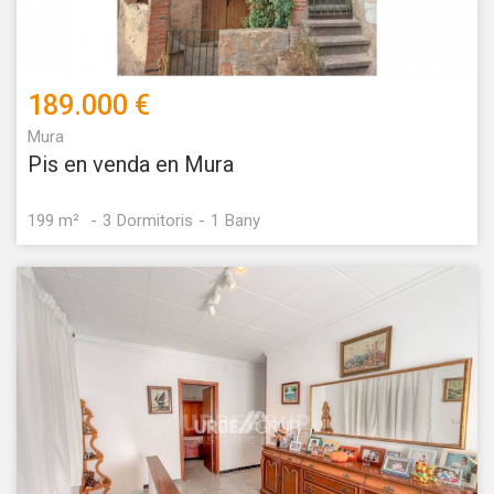
189.000 €
Mura
Pis en venda en Mura
199 m²
3
Dormitoris
1
Bany