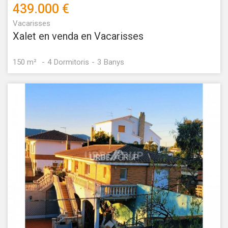
439.000 €
Vacarisses
Xalet en venda en Vacarisses
150 m²
4
Dormitoris
3
Banys