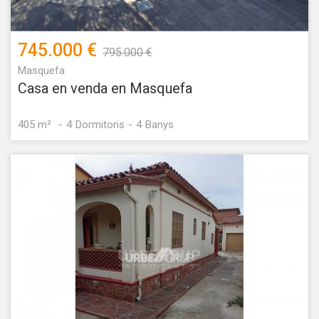
745.000 €
795.000 €
Masquefa
Casa en venda en Masquefa
405 m²
4
Dormitoris
4
Banys