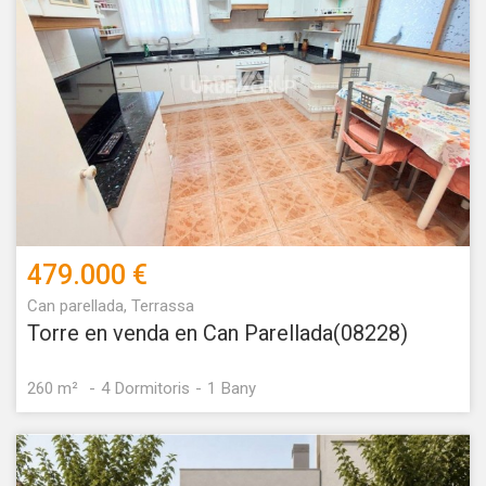
479.000 €
Can parellada, Terrassa
Torre en venda en Can Parellada(08228)
260 m²
4
Dormitoris
1
Bany