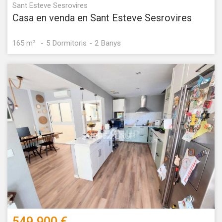
Sant Esteve Sesrovires
Casa en venda en Sant Esteve Sesrovires
165 m²
5
Dormitoris
2
Banys
549.900 €