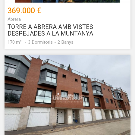
369.000 €
Abrera
TORRE A ABRERA AMB VISTES
DESPEJADES A LA MUNTANYA
170 m²
3
Dormitoris
2
Banys