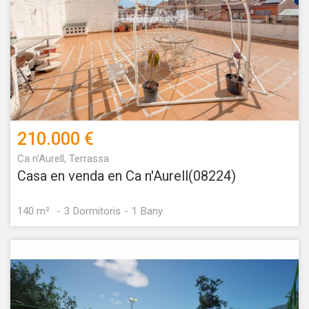
210.000 €
Ca n'Aurell, Terrassa
Casa en venda en Ca n'Aurell(08224)
140 m²
3
Dormitoris
1
Bany