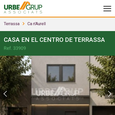
Terrassa
Ca n'Aurell
CASA EN EL CENTRO DE TERRASSA
Ref.
33909
Modificar cookies