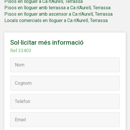
Pisos en lloguer a Ca n'Aurell, Terrassa
hàbits de navegació al lloc web i mostrar publicitat
Pisos en lloguer amb terrassa a Ca n'Aurell, Terrassa
relacionada amb el perfil de navegació de l'usuari.
Pisos en lloguer amb ascensor a Ca n'Aurell, Terrassa
Locals comercials en lloguer a Ca n'Aurell, Terrassa
Sol·licitar més informació
Ref.33403