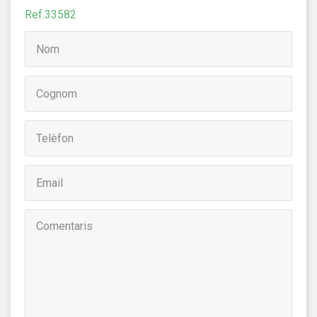
relacionada amb el perfil de navegació de l'usuari.
Ref.33582