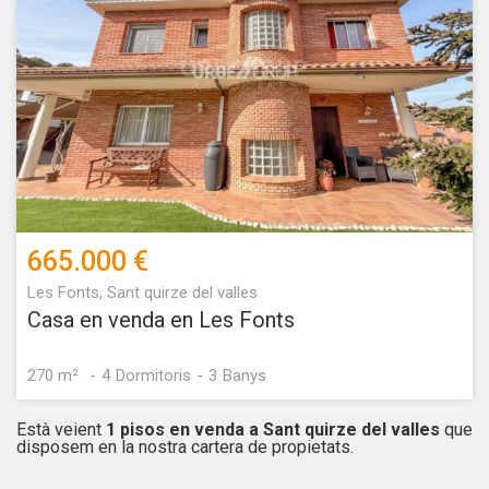
665.000 €
Les Fonts, Sant quirze del valles
Casa en venda en Les Fonts
270 m²
4
Dormitoris
3
Banys
Està veient
1 pisos en venda a Sant quirze del valles
que
disposem en la nostra cartera de propietats.