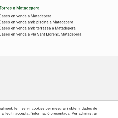
Torres a Matadepera
Cases en venda a Matadepera
Cases en venda amb piscina a Matadepera
Cases en venda amb terrassa a Matadepera
Cases en venda a Pla Sant Llorenç, Matadepera
Contacte
gualment, fem servir cookies per mesurar i obtenir dades de
ha llegit i acceptat l'informació presentada. Per administrar