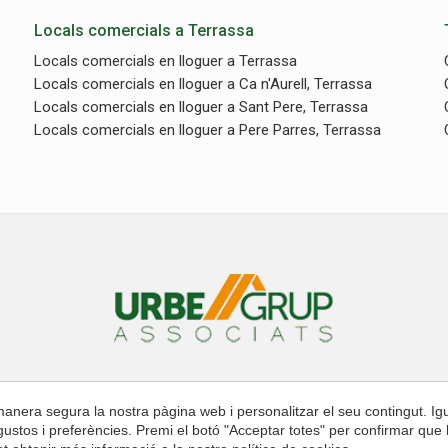
Locals comercials a Terrassa
Locals comercials en lloguer a Terrassa
Locals comercials en lloguer a Ca n'Aurell, Terrassa
Locals comercials en lloguer a Sant Pere, Terrassa
Locals comercials en lloguer a Pere Parres, Terrassa
omprar
Llogar
Administració de finques
 manera segura la nostra pàgina web i personalitzar el seu contingut. I
s gustos i preferències. Premi el botó "Acceptar totes" per confirmar que 