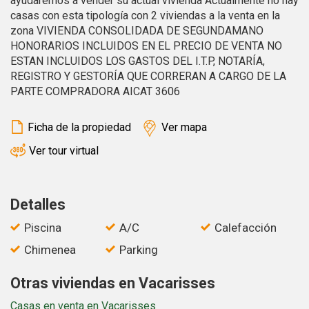
ayudaremos a vender su actual vivienda Actualmente no hay
casas con esta tipología con 2 viviendas a la venta en la
zona VIVIENDA CONSOLIDADA DE SEGUNDAMANO
HONORARIOS INCLUIDOS EN EL PRECIO DE VENTA NO
ESTAN INCLUIDOS LOS GASTOS DEL I.T.P, NOTARÍA,
REGISTRO Y GESTORÍA QUE CORRERAN A CARGO DE LA
PARTE COMPRADORA AICAT 3606
Ficha de la propiedad
Ver mapa
Ver tour virtual
Detalles
Piscina
A/C
Calefacción
Chimenea
Parking
Otras viviendas en Vacarisses
Casas en venta en Vacarisses