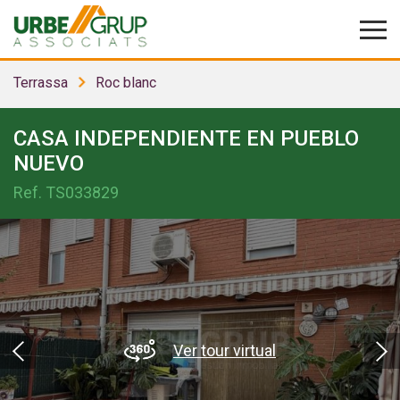
Terrassa
Roc blanc
CASA INDEPENDIENTE EN PUEBLO
NUEVO
Ref.
TS033829
Ver tour virtual
Modificar cookies