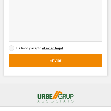
He leído y acepto
el aviso legal
Enviar