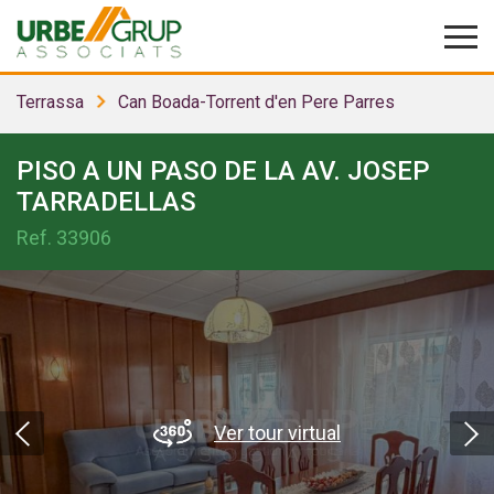
Terrassa
Can Boada-Torrent d'en Pere Parres
PISO A UN PASO DE LA AV. JOSEP
TARRADELLAS
Ref.
33906
Ver tour virtual
Modificar cookies