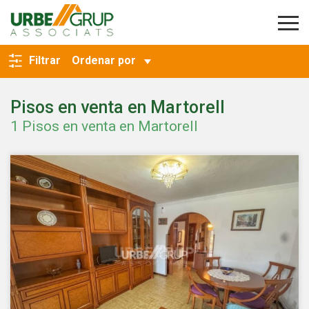
VOLVER A LA BÚSQUEDA
Filtrar
Ordenar por
Pisos en venta en Martorell
1 Pisos en venta en Martorell
Modificar cookies
Técnicas y funcionales
Siempre activas
Este sitio web utiliza Cookies propias para recopilar