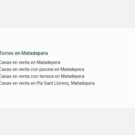
Torres en Matadepera
Casas en venta en Matadepera
Casas en venta con piscina en Matadepera
Casas en venta con terraza en Matadepera
Casas en venta en Pla Sant Llorenç, Matadepera