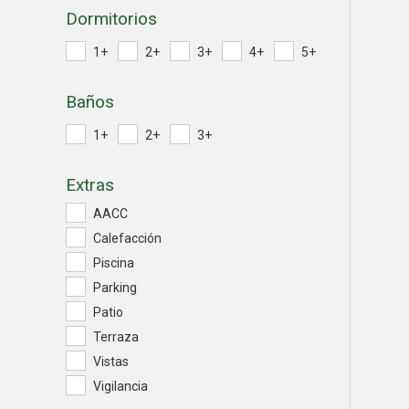
Dormitorios
1+
2+
3+
4+
5+
Baños
1+
2+
3+
Extras
AACC
Calefacción
Piscina
Parking
Patio
Terraza
Vistas
Vigilancia