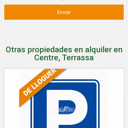
Estas cookies son utilizadas para almacenar información
sobre las preferencias y elecciones personales del usuario
Enviar
a través de la observación continuada de sus hábitos de
navegación. Gracias a ellas, podemos conocer los hábitos
de navegación en el sitio web y mostrar publicidad
relacionada con el perfil de navegación del usuario.
Otras propiedades en alquiler en
Centre, Terrassa