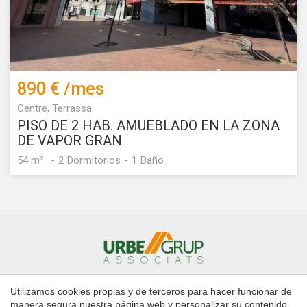
890 €
/mes
Centre, Terrassa
PISO DE 2 HAB. AMUEBLADO EN LA ZONA
DE VAPOR GRAN
54 m²
2
Dormitorios
1
Baño
Utilizamos cookies propias y de terceros para hacer funcionar de
Inicio
Comprar
Alquilar
manera segura nuestra página web y personalizar su contenido.