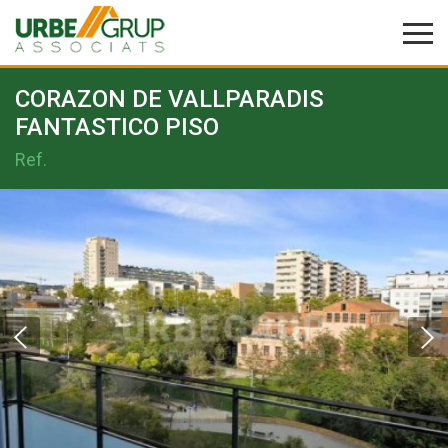
CORAZON DE VALLPARADIS
FANTASTICO PISO
Ref.
Modificar cookies
Técnicas y funcionales
Siempre activas